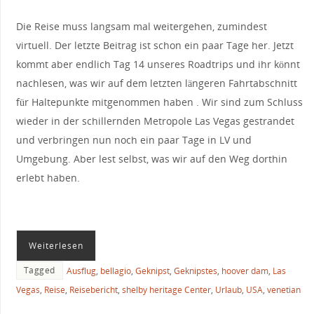
Die Reise muss langsam mal weitergehen, zumindest
virtuell. Der letzte Beitrag ist schon ein paar Tage her. Jetzt
kommt aber endlich Tag 14 unseres Roadtrips und ihr könnt
nachlesen, was wir auf dem letzten längeren Fahrtabschnitt
für Haltepunkte mitgenommen haben . Wir sind zum Schluss
wieder in der schillernden Metropole Las Vegas gestrandet
und verbringen nun noch ein paar Tage in LV und
Umgebung. Aber lest selbst, was wir auf den Weg dorthin
erlebt haben.
Weiterlesen
Tagged
Ausflug
,
bellagio
,
Geknipst
,
Geknipstes
,
hoover dam
,
Las
Vegas
,
Reise
,
Reisebericht
,
shelby heritage Center
,
Urlaub
,
USA
,
venetian