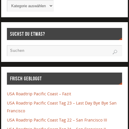
Suchst Du etwas?
Frisch gebloggt
USA Roadtrip Pacific Coast – Fazit
USA Roadtrip Pacific Coast Tag 23 – Last Day Bye Bye San
Francisco
USA Roadtrip Pacific Coast Tag 22 – San Francisco III