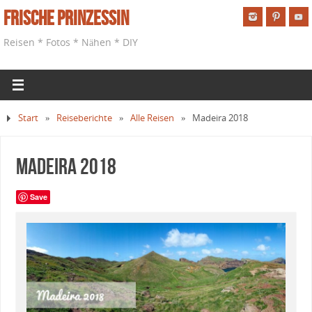
Frische Prinzessin
Reisen * Fotos * Nähen * DIY
Start
»
Reiseberichte
»
Alle Reisen
»
Madeira 2018
Madeira 2018
Save