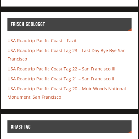
Frisch gebloggt
USA Roadtrip Pacific Coast – Fazit
USA Roadtrip Pacific Coast Tag 23 – Last Day Bye Bye San
Francisco
USA Roadtrip Pacific Coast Tag 22 – San Francisco III
USA Roadtrip Pacific Coast Tag 21 – San Francisco II
USA Roadtrip Pacific Coast Tag 20 – Muir Woods National
Monument, San Francisco
#Hashtag