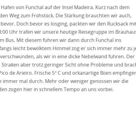
 Hafen von Funchal auf der Insel Madeira. Kurz nach dem
den Weg zum Frühstück. Die Stärkung brauchten wir auch,
 bevor. Doch bevor es losging, packten wir den Rucksack mi
:00 Uhr trafen wir unsere heutige Reisegruppe im Brauhau
m Bus. Mit diesem fuhren wir dann durch Funchal ins
nfangs leicht bewölktem Himmel zog er sich immer mehr zu j
 verschwunden, als wir in eine dicke Nebelwand fuhren. Der
 Straßen aber trotz geringer Sicht ohne Probleme und brac
ico de Arieiro. Frische 5° C und orkanartige Böen empfinge
ne immer mal durch. Mehr oder weniger genossen wir die
en zogen hier in schnellem Tempo an uns vorbei.