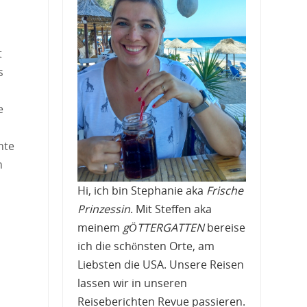
t
s
e
hte
n
Hi, ich bin Stephanie aka
Frische
Prinzessin
. Mit Steffen aka
meinem
gÖTTERGATTEN
bereise
ich die schönsten Orte, am
Liebsten die USA. Unsere Reisen
lassen wir in unseren
Reiseberichten Revue passieren.