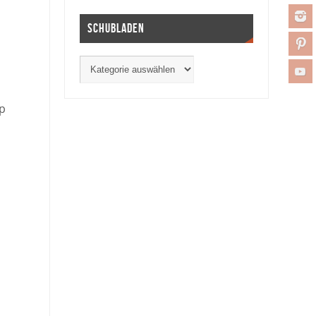
Schubladen
pp