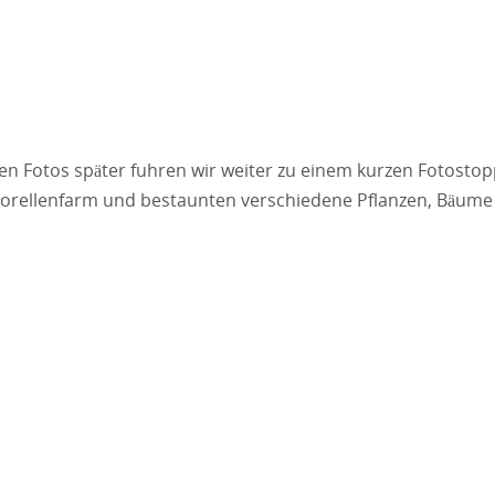
hen Fotos später fuhren wir weiter zu einem kurzen Fotosto
e Forellenfarm und bestaunten verschiedene Pflanzen, Bäume