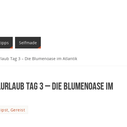
tipps
Selfmade
laub Tag 3 – Die Blumenoase im Atlantik
lurlaub Tag 3 – Die Blumenoase im
ipst
,
Gereist