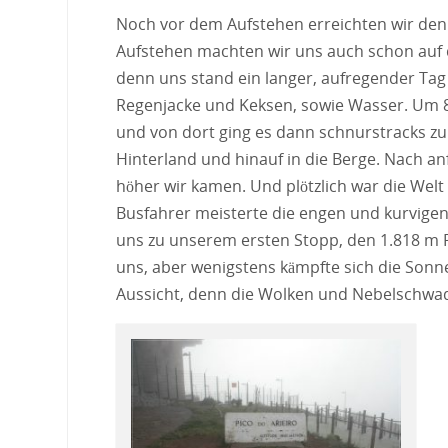
Noch vor dem Aufstehen erreichten wir den
Aufstehen machten wir uns auch schon auf 
denn uns stand ein langer, aufregender Tag
Regenjacke und Keksen, sowie Wasser. Um 8
und von dort ging es dann schnurstracks zu
Hinterland und hinauf in die Berge. Nach a
höher wir kamen. Und plötzlich war die Welt
Busfahrer meisterte die engen und kurvigen
uns zu unserem ersten Stopp, den 1.818 m P
uns, aber wenigstens kämpfte sich die Son
Aussicht, denn die Wolken und Nebelschwad