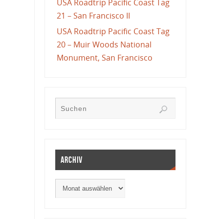
USA Roadtrip Pacific Coast Tag
21 – San Francisco II
USA Roadtrip Pacific Coast Tag
20 – Muir Woods National
Monument, San Francisco
Archiv