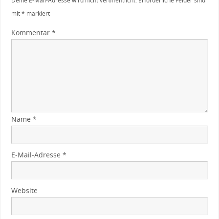
Deine E-Mail-Adresse wird nicht veröffentlicht.
Erforderliche Felder sind
mit
*
markiert
Kommentar
*
Name
*
E-Mail-Adresse
*
Website