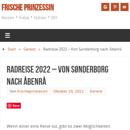
Frische Prinzessin
Reisen * Fotos * Nähen * DIY
Start
»
Gereist
»
Radreise 2022 – Von Sønderborg nach Åbenrå
Radreise 2022 – Von Sønderborg
nach Åbenrå
Von
frischeprinzessin
Oktober 20, 2022
Gereist
Save
Wenn einer eine Reise tut, gibt es zwei Möglichkeiten: