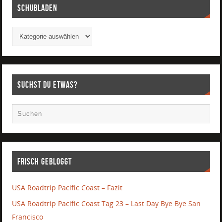
Schubladen
Suchst Du etwas?
Frisch gebloggt
USA Roadtrip Pacific Coast – Fazit
USA Roadtrip Pacific Coast Tag 23 – Last Day Bye Bye San
Francisco