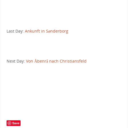
Last Day:
Ankunft in Sønderborg
Next Day:
Von Åbenrå nach Christiansfeld
Save