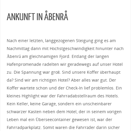
ANKUNFT IN ÅBENRÅ
Nach einer letzten, langgezogenen Steigung ging es am
Nachmittag dann mit Höchstgeschwindigkeit hinunter nach
Åbenrå am gleichnamigen Fjord. Entlang der langen
Hafenpromenade radelten wir geradewegs auf unser Hotel
zu. Die Spannung war groß. Sind unsere Koffer überhaupt
da? Sind wir am richtigen Hotel? Aber alles war gut. Der
Koffer wartete schon und der Check-In lief problemlos. Ein
kleines Highlight war der Fahrradabstellraum des Hotels.
Kein Keller, keine Garage, sondern ein unscheinbarer
schwarzer Kasten neben dem Hotel, der in seinem vorigen
Leben mal ein Überseecontainer gewesen ist, war der
Fahrradparkplatz. Somit waren die Fahrräder darin sicher