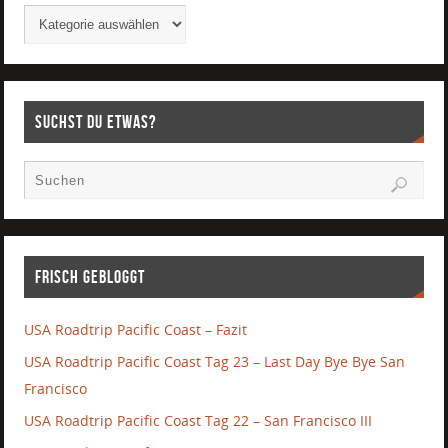
Suchst Du etwas?
Frisch gebloggt
USA Roadtrip Pacific Coast – Fazit
USA Roadtrip Pacific Coast Tag 23 – Last Day Bye Bye San
Francisco
USA Roadtrip Pacific Coast Tag 22 – San Francisco III