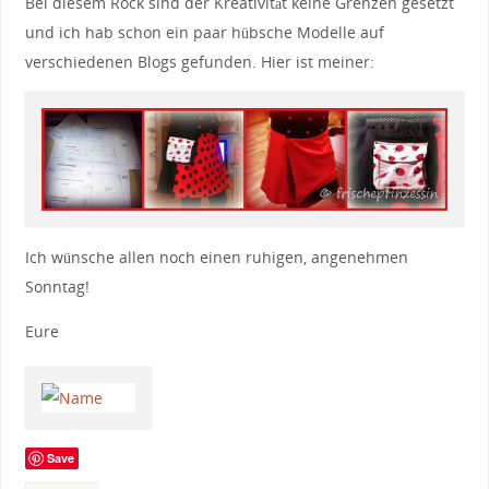
Bei diesem Rock sind der Kreativität keine Grenzen gesetzt
und ich hab schon ein paar hübsche Modelle auf
verschiedenen Blogs gefunden. Hier ist meiner:
Ich wünsche allen noch einen ruhigen, angenehmen
Sonntag!
Eure
Save