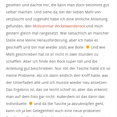
gesehen und dachte mir, die kann man doch bestimmt gut
selber machen. Und siehe da, bei der lieben Melli von
verplüscht und zugenäht habe ich eine ähnliche Anleitung
gefunden, den
Midsommar Wickelwenderock
und mich
gestern gleich mal rangesetzt. War tatsächlich an mancher
Stelle eine kleine Herausforderung, aber ich habe es
geschafft und bin mal wieder stolz wie Bolle.
Und wie
Melli geschrieben hat ist er nicht in zwei Stunden zu
schaffen. Aber ich finde den Rock super toll und die
Anleitung gut beschrieben. Nur mit der Tasche hatte ich so
meine Probleme. Als ich dann endlich den Kniff hatte, war
der Unterfaden alle und ich musste wieder neu ansetzen.
Das Ergebnis ist, das sie leicht schief ist, aber das erkennt
man auf dem Foto gar nicht. Außerdem ist das dann das
Individuelle.
und da die Tasche ja abzuknöpfen geht,
kann ich ja bei Gelegenheit auch eine neue probieren.