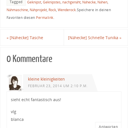
Tagged
Geknipst
,
Geknipstes
,
nachgenäht
,
Nähecke
,
Nähen
,
Nähmaschine
,
Nähprojekt
,
Rock
,
Wenderock
.
Speichere in deinen
Favoriten diesen
Permalink
.
«
[Nähecke] Tasche
[Nähecke] Schnelle Tunika
»
0 Kommentare
kleine kleinigkeiten
FEBRUAR 23, 2014 UM 2:10 P.M.
sieht echt fantastisch aus!
vlg
blanca
Antworten