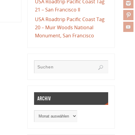
USA Roadtrip Pacific Coast Tag
21 – San Francisco II
USA Roadtrip Pacific Coast Tag
20 – Muir Woods National
Monument, San Francisco
Archiv