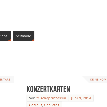
tipps
Selfmade
ENTARE
KEINE KOM
Konzertkarten
Von
frischeprinzessin
Juni 9, 2014
Gefreut
,
Gehörtes