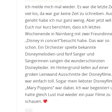
Ich melde mich mal wieder. Es war die letzte Ze
viel los, da war gar keine Zeit zu schreiben. Au
genäht habe ich nur ganz wenig. Aber jetzt will
Euch nur kurz berichten, dass ich letztes
Wochenende in Nürnberg mit zwei Freundinn
„Disney in concert“besucht habe. Das war so
schön. Ein Orchester spielte bekannte
Disneymelodien und fünf Sänger und
Sängerinnen sangen die wunderschönsten
Disneylieder. Im Hintergrund liefen auf einer
großen Leinwand Ausschnitte der Disneyfilme.
war einfach toll. Sogar mein liebster Disneyfil
„Mary Poppins“ war dabei. Ich war begeistert
hatte gleich Lust mal wieder ein paar Filme zu
schauen.