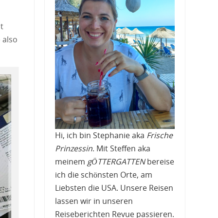
t
 also
Hi, ich bin Stephanie aka
Frische
Prinzessin
. Mit Steffen aka
meinem
gÖTTERGATTEN
bereise
ich die schönsten Orte, am
Liebsten die USA. Unsere Reisen
lassen wir in unseren
Reiseberichten Revue passieren.