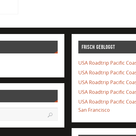
Frisch gebloggt
USA Roadtrip Pacific Coas
USA Roadtrip Pacific Coa
USA Roadtrip Pacific Coas
USA Roadtrip Pacific Coas
USA Roadtrip Pacific Co
San Francisco