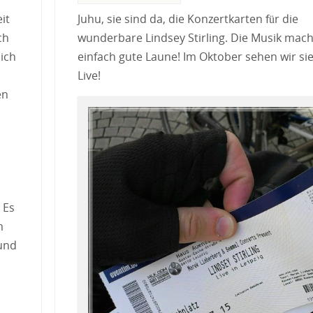
it
Juhu, sie sind da, die Konzertkarten für die
ch
wunderbare Lindsey Stirling. Die Musik mach
 ich
einfach gute Laune! Im Oktober sehen wir sie
Live!
en
 Es
m
 und