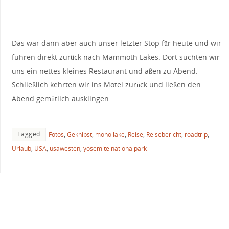
Das war dann aber auch unser letzter Stop für heute und wir
fuhren direkt zurück nach Mammoth Lakes. Dort suchten wir
uns ein nettes kleines Restaurant und aßen zu Abend.
Schließlich kehrten wir ins Motel zurück und ließen den
Abend gemütlich ausklingen.
Tagged
Fotos
,
Geknipst
,
mono lake
,
Reise
,
Reisebericht
,
roadtrip
,
Urlaub
,
USA
,
usawesten
,
yosemite nationalpark