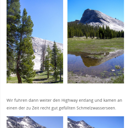
Wir fuhren dann weiter den Highway entlang und kamen an
einen der zu Zeit recht gut gefüllten Schmelzwasserseen.