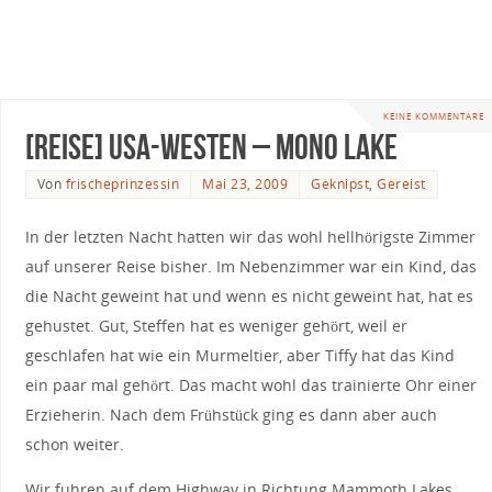
KEINE KOMMENTARE
[Reise] USA-Westen – Mono Lake
Von
frischeprinzessin
Mai 23, 2009
Geknipst
,
Gereist
In der letzten Nacht hatten wir das wohl hellhörigste Zimmer
auf unserer Reise bisher. Im Nebenzimmer war ein Kind, das
die Nacht geweint hat und wenn es nicht geweint hat, hat es
gehustet. Gut, Steffen hat es weniger gehört, weil er
geschlafen hat wie ein Murmeltier, aber Tiffy hat das Kind
ein paar mal gehört. Das macht wohl das trainierte Ohr einer
Erzieherin. Nach dem Frühstück ging es dann aber auch
schon weiter.
Wir fuhren auf dem Highway in Richtung Mammoth Lakes,