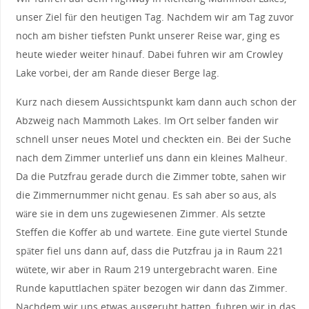
unser Ziel für den heutigen Tag. Nachdem wir am Tag zuvor
noch am bisher tiefsten Punkt unserer Reise war, ging es
heute wieder weiter hinauf. Dabei fuhren wir am Crowley
Lake vorbei, der am Rande dieser Berge lag.
Kurz nach diesem Aussichtspunkt kam dann auch schon der
Abzweig nach Mammoth Lakes. Im Ort selber fanden wir
schnell unser neues Motel und checkten ein. Bei der Suche
nach dem Zimmer unterlief uns dann ein kleines Malheur.
Da die Putzfrau gerade durch die Zimmer tobte, sahen wir
die Zimmernummer nicht genau. Es sah aber so aus, als
wäre sie in dem uns zugewiesenen Zimmer. Als setzte
Steffen die Koffer ab und wartete. Eine gute viertel Stunde
später fiel uns dann auf, dass die Putzfrau ja in Raum 221
wütete, wir aber in Raum 219 untergebracht waren. Eine
Runde kaputtlachen später bezogen wir dann das Zimmer.
Nachdem wir uns etwas ausgeruht hatten, fuhren wir in das