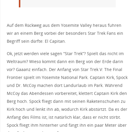
Auf dem Rückweg aus dem Yosemite Valley heraus fuhren
wir an einem Berg vorbei der besonders Star Trek Fans ein
Begriff sein dürfte: El Capitan.
Ok, jetzt werden viele sagen “Star Trek”? Spielt das nicht im
Weltraum? Wieso kommt dann ein Berg von der Erde darin
vor? Gaaanz einfach. Der Anfang von Star Trek V: The Final
Frontier spielt im Yosemite National Park. Captain Kirk, Spock
und Dr. McCoy machen dort Landurlaub im Park. Während
McCoy das Abendessen vorbereitet, klettert Captain Kirk den
Berg hoch. Spock fliegt dann mit seinen Raketenschuhen zu
Kirk hoch und lenkt ihn ab, wodurch Kirk abstürtzt. Da es der
Anfang des Films ist, ist natürlich klar, dass er nicht stirbt.
Spock fliegt ihm hinterher und fängt ihn ein paar Meter über