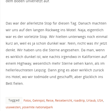
dem Boden unverletzt auf.
Das war der allerletzte Stop für diesen Tag. Danach machten
wir uns auf den langen Rückweg ins Motel. Naja, eigentlich
war es der vorletzte Stop. Wir hielten unterwegs noch einmal
kurz an, weil es ja schon dunkel war. Nein, nicht was ihr jetzt
denkt. Wir haben uns die Sterne angesehen. Da man, wenn
es wirklich dunkel ist, wie nachts irgendwo in Kalifornien auf
einem Highway, wesentlich mehr Sterne sehen kann, als im
hellerleuchteten Leipzig. Dann ging es aber wirklich zurück
ins Hotel, wo wir todmüde und geschafft, aber glücklich ins
Bett fielen.
Tagged
Fotos
,
Geknipst
,
Reise
,
Reisebericht
,
roadtrip
,
Urlaub
,
USA
,
usawesten
,
yosemite nationalpark