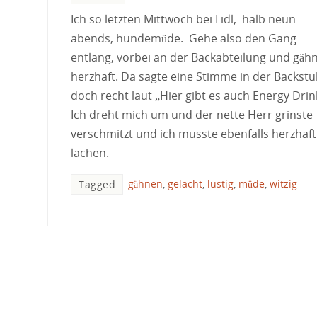
Ich so letzten Mittwoch bei Lidl, halb neun
abends, hundemüde. Gehe also den Gang
entlang, vorbei an der Backabteilung und gäh
herzhaft. Da sagte eine Stimme in der Backst
doch recht laut „Hier gibt es auch Energy Drin
Ich dreht mich um und der nette Herr grinste
verschmitzt und ich musste ebenfalls herzhaft
lachen.
gähnen
,
gelacht
,
lustig
,
müde
,
witzig
Tagged