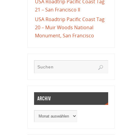
USA Roadtrip Pacific Coast Tag
21 – San Francisco II
USA Roadtrip Pacific Coast Tag
20 – Muir Woods National
Monument, San Francisco
Archiv