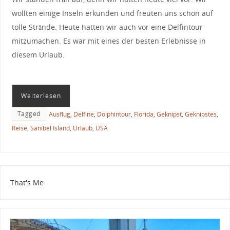
wollten einige Inseln erkunden und freuten uns schon auf
tolle Strände. Heute hatten wir auch vor eine Delfintour
mitzumachen. Es war mit eines der besten Erlebnisse in
diesem Urlaub.
Weiterlesen
Tagged
Ausflug
,
Delfine
,
Dolphintour
,
Florida
,
Geknipst
,
Geknipstes
,
Reise
,
Sanibel Island
,
Urlaub
,
USA
That's Me