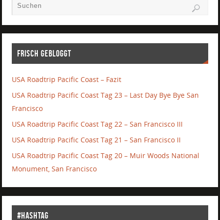
Frisch gebloggt
USA Roadtrip Pacific Coast – Fazit
USA Roadtrip Pacific Coast Tag 23 – Last Day Bye Bye San
Francisco
USA Roadtrip Pacific Coast Tag 22 – San Francisco III
USA Roadtrip Pacific Coast Tag 21 – San Francisco II
USA Roadtrip Pacific Coast Tag 20 – Muir Woods National
Monument, San Francisco
#Hashtag