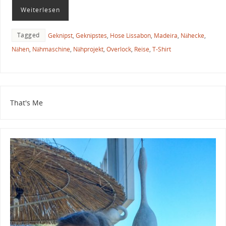
Weiterlesen
Tagged
Geknipst
,
Geknipstes
,
Hose Lissabon
,
Madeira
,
Nähecke
,
Nähen
,
Nähmaschine
,
Nähprojekt
,
Overlock
,
Reise
,
T-Shirt
That's Me