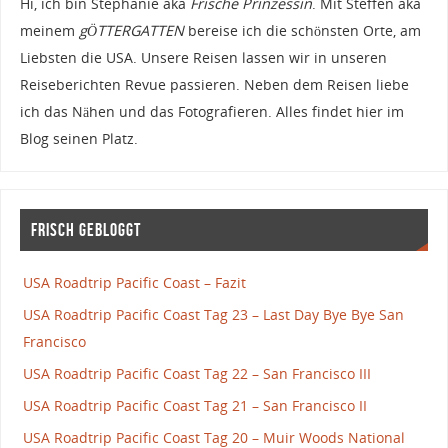
Hi, ich bin Stephanie aka
Frische Prinzessin
. Mit Steffen aka
meinem
gÖTTERGATTEN
bereise ich die schönsten Orte, am
Liebsten die USA. Unsere Reisen lassen wir in unseren
Reiseberichten Revue passieren. Neben dem Reisen liebe
ich das Nähen und das Fotografieren. Alles findet hier im
Blog seinen Platz.
Frisch gebloggt
USA Roadtrip Pacific Coast – Fazit
USA Roadtrip Pacific Coast Tag 23 – Last Day Bye Bye San
Francisco
USA Roadtrip Pacific Coast Tag 22 – San Francisco III
USA Roadtrip Pacific Coast Tag 21 – San Francisco II
USA Roadtrip Pacific Coast Tag 20 – Muir Woods National