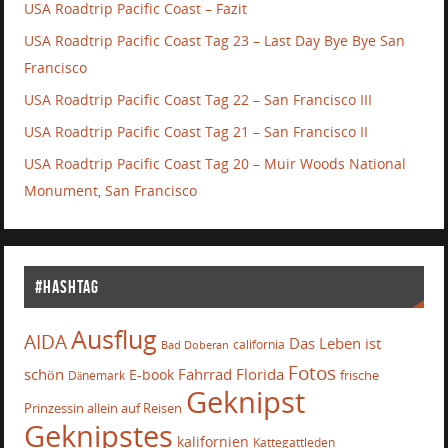
USA Roadtrip Pacific Coast – Fazit
USA Roadtrip Pacific Coast Tag 23 – Last Day Bye Bye San
Francisco
USA Roadtrip Pacific Coast Tag 22 – San Francisco III
USA Roadtrip Pacific Coast Tag 21 – San Francisco II
USA Roadtrip Pacific Coast Tag 20 – Muir Woods National
Monument, San Francisco
#Hashtag
Ausflug
AIDA
Das Leben ist
california
Bad Doberan
Fotos
schön
Fahrrad
Florida
E-book
frische
Dänemark
Geknipst
Prinzessin allein auf Reisen
Geknipstes
kalifornien
Kattegattleden