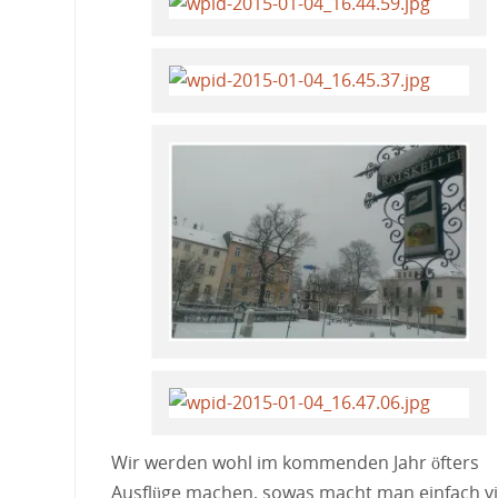
Wir werden wohl im kommenden Jahr öfters
Ausflüge machen, sowas macht man einfach vi