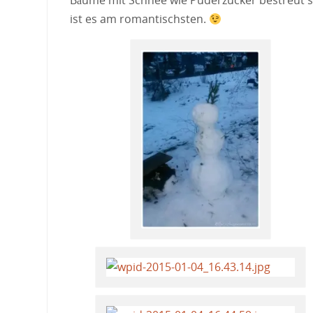
Bäume mit Schnee wie Puderzucker bestreut s
ist es am romantischsten.