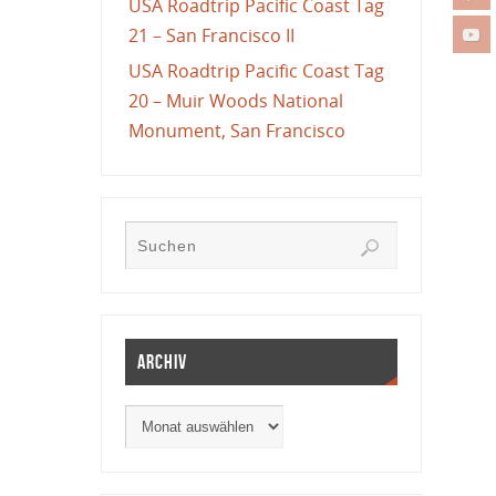
USA Roadtrip Pacific Coast Tag
21 – San Francisco II
USA Roadtrip Pacific Coast Tag
20 – Muir Woods National
Monument, San Francisco
Archiv