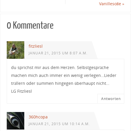
Vanillesoße
»
0 Kommentare
fitzliesl
JANUAR 21, 2015 UM 8:07 A.M.
du sprichst mir aus dem Herzen. Selbstgespräche
machen mich auch immer ein wenig verlegen…Lieder
trällern oder summen hingegen überhaupt nicht…
LG Fitzliesl
Antworten
360hcopa
JANUAR 21, 2015 UM 10:14 A.M.