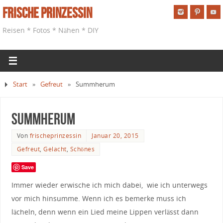
Frische Prinzessin
Reisen * Fotos * Nähen * DIY
Start
»
Gefreut
»
Summherum
Summherum
Von
frischeprinzessin
Januar 20, 2015
Gefreut
,
Gelacht
,
Schönes
Save
Immer wieder erwische ich mich dabei, wie ich unterwegs
vor mich hinsumme. Wenn ich es bemerke muss ich
lächeln, denn wenn ein Lied meine Lippen verlässt dann