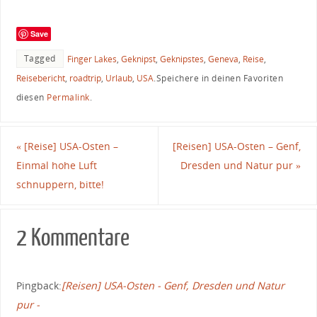
Save
Tagged
Finger Lakes
,
Geknipst
,
Geknipstes
,
Geneva
,
Reise
,
Reisebericht
,
roadtrip
,
Urlaub
,
USA
.
Speichere in deinen Favoriten
diesen
Permalink
.
«
[Reise] USA-Osten –
[Reisen] USA-Osten – Genf,
Einmal hohe Luft
Dresden und Natur pur
»
schnuppern, bitte!
2 Kommentare
Pingback:
[Reisen] USA-Osten - Genf, Dresden und Natur
pur -