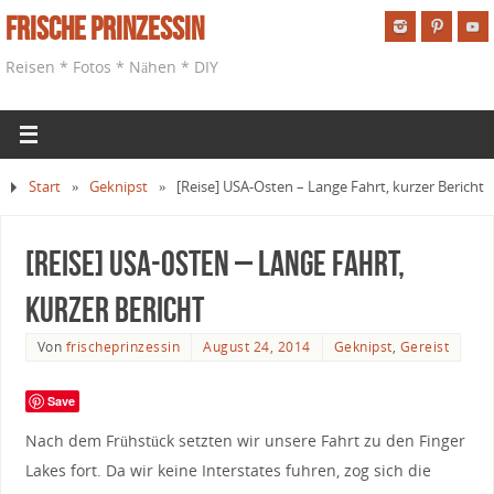
Frische Prinzessin
Reisen * Fotos * Nähen * DIY
Start
»
Geknipst
»
[Reise] USA-Osten – Lange Fahrt, kurzer Bericht
[Reise] USA-Osten – Lange Fahrt,
kurzer Bericht
Von
frischeprinzessin
August 24, 2014
Geknipst
,
Gereist
Save
Nach dem Frühstück setzten wir unsere Fahrt zu den Finger
Lakes fort. Da wir keine Interstates fuhren, zog sich die