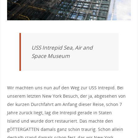
USS Intrepid Sea, Air and
Space Museum
Wir machten uns nun auf den Weg zur USS Intrepid. Bei
unserem letzten New York Besuch, der ja, abgesehen von
der kurzen Durchfahrt am Anfang dieser Reise, schon 7
Jahre zurück liegt, lag die Intrepid gerade in Staten
Island und wurde dort restauriert. Das machte den
gÖTTERGATTEN damals ganz schön traurig. Schon allein
deshalb stand damals schon fest, das wir New York