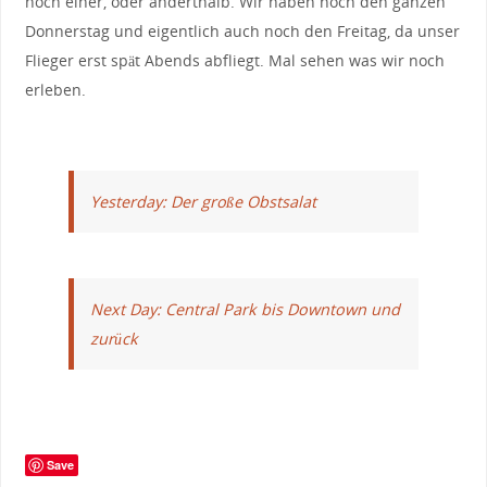
noch einer, oder anderthalb. Wir haben noch den ganzen
Donnerstag und eigentlich auch noch den Freitag, da unser
Flieger erst spät Abends abfliegt. Mal sehen was wir noch
erleben.
Yesterday: Der große Obstsalat
Next Day: Central Park bis Downtown und
zurück
Save