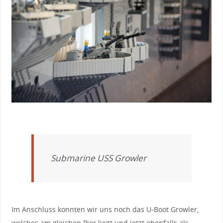
Submarine USS Growler
Im Anschluss konnten wir uns noch das U-Boot Growler,
welches am gleichen Pier liegt und jetzt ebenfalls als