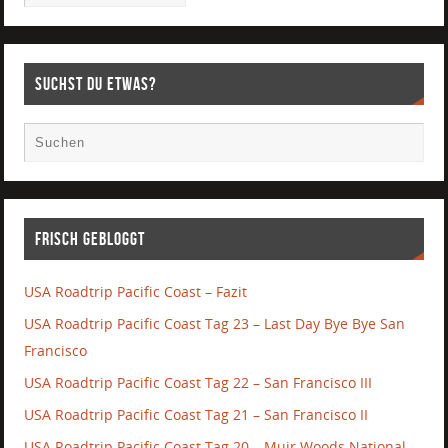
Suchst Du etwas?
Frisch gebloggt
USA Roadtrip Pacific Coast – Fazit
USA Roadtrip Pacific Coast Tag 23 – Last Day Bye Bye San
Francisco
USA Roadtrip Pacific Coast Tag 22 – San Francisco III
USA Roadtrip Pacific Coast Tag 21 – San Francisco II
USA Roadtrip Pacific Coast Tag 20 – Muir Woods National