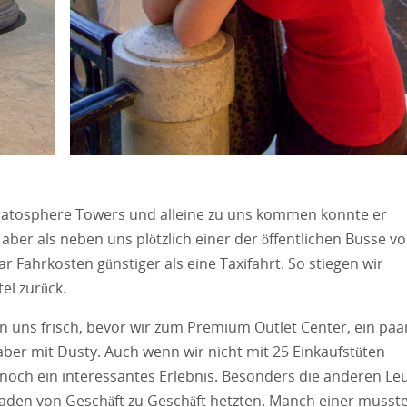
tratosphere Towers und alleine zu uns kommen konnte er
 aber als neben uns plötzlich einer der öffentlichen Busse v
ar Fahrkosten günstiger als eine Taxifahrt. So stiegen wir
el zurück.
uns frisch, bevor wir zum Premium Outlet Center, ein paa
 aber mit Dusty. Auch wenn wir nicht mit 25 Einkaufstüten
noch ein interessantes Erlebnis. Besonders die anderen Le
aden von Geschäft zu Geschäft hetzten. Manch einer musst