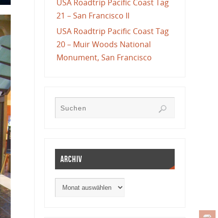
USA Roadtrip Pacific Coast Tag
21 – San Francisco II
USA Roadtrip Pacific Coast Tag
20 – Muir Woods National
Monument, San Francisco
Archiv