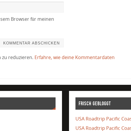
esem Browser für meinen
 zu reduzieren.
Erfahre, wie deine Kommentardaten
Frisch gebloggt
USA Roadtrip Pacific Coas
USA Roadtrip Pacific Coa