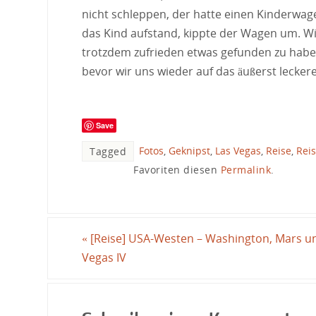
nicht schleppen, der hatte einen Kinderwage
das Kind aufstand, kippte der Wagen um. Wi
trotzdem zufrieden etwas gefunden zu haben
bevor wir uns wieder auf das äußerst leckere
Save
Fotos
,
Geknipst
,
Las Vegas
,
Reise
,
Reis
Tagged
Favoriten diesen
Permalink
.
«
[Reise] USA-Westen – Washington, Mars u
Vegas IV