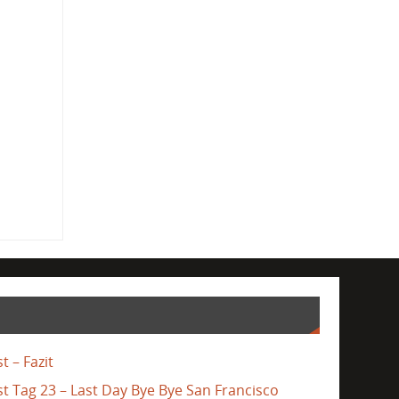
t – Fazit
st Tag 23 – Last Day Bye Bye San Francisco