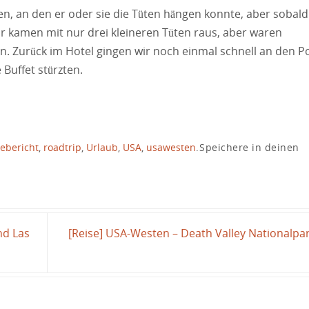
n, an den er oder sie die Tüten hängen konnte, aber sobald
r kamen mit nur drei kleineren Tüten raus, aber waren
. Zurück im Hotel gingen wir noch einmal schnell an den Po
 Buffet stürzten.
ebericht
,
roadtrip
,
Urlaub
,
USA
,
usawesten
.
Speichere in deinen
nd Las
[Reise] USA-Westen – Death Valley Nationalpa