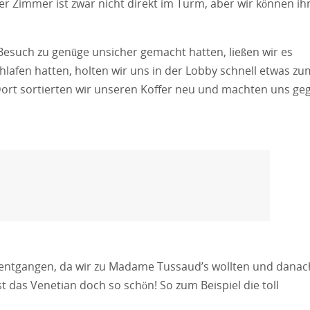
r Zimmer ist zwar nicht direkt im Turm, aber wir können ih
Besuch zu genüge unsicher gemacht hatten, ließen wir es
afen hatten, holten wir uns in der Lobby schnell etwas zu
Dort sortierten wir unseren Koffer neu und machten uns ge
 entgangen, da wir zu Madame Tussaud’s wollten und danac
t das Venetian doch so schön! So zum Beispiel die toll