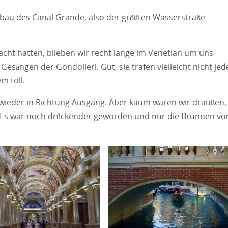
bau des Canal Grande, also der größten Wasserstraße
acht hatten, blieben wir recht lange im Venetian um uns
esängen der Gondolieri. Gut, sie trafen vielleicht nicht jed
m toll.
 wieder in Richtung Ausgang. Aber kaum waren wir draußen,
ck. Es war noch drückender geworden und nur die Brunnen vo