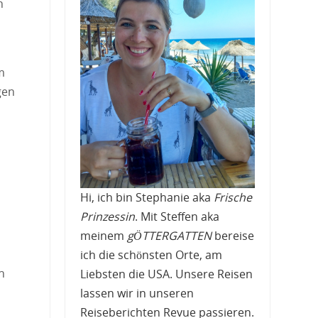
n
m
gen
Hi, ich bin Stephanie aka
Frische
Prinzessin
. Mit Steffen aka
meinem
gÖTTERGATTEN
bereise
ich die schönsten Orte, am
h
Liebsten die USA. Unsere Reisen
lassen wir in unseren
Reiseberichten Revue passieren.