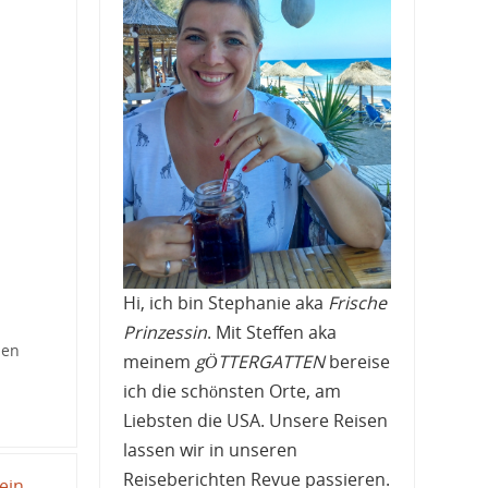
Hi, ich bin Stephanie aka
Frische
Prinzessin
. Mit Steffen aka
ten
meinem
gÖTTERGATTEN
bereise
ich die schönsten Orte, am
Liebsten die USA. Unsere Reisen
lassen wir in unseren
Reiseberichten Revue passieren.
ein