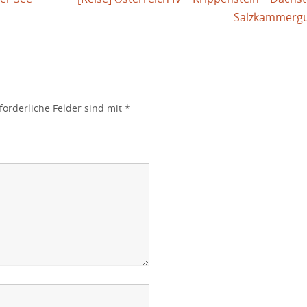
Salzkammerg
forderliche Felder sind mit
*