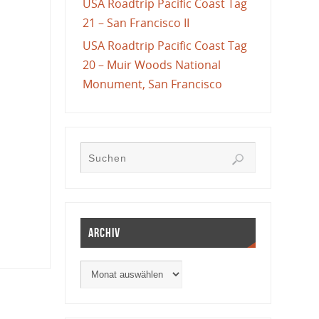
USA Roadtrip Pacific Coast Tag
21 – San Francisco II
USA Roadtrip Pacific Coast Tag
20 – Muir Woods National
Monument, San Francisco
Archiv