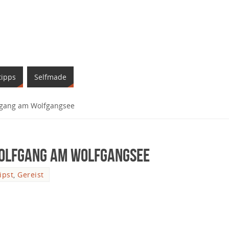
tipps
Selfmade
olfgang am Wolfgangsee
. Wolfgang am Wolfgangsee
ipst
,
Gereist