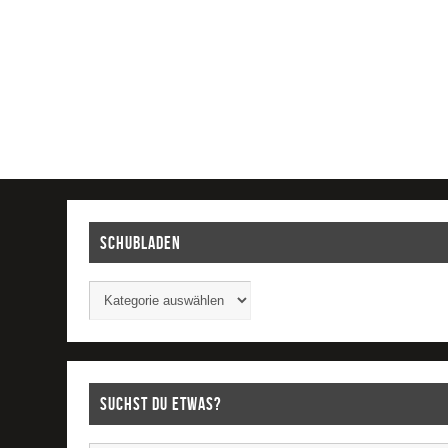
Schubladen
Suchst Du etwas?