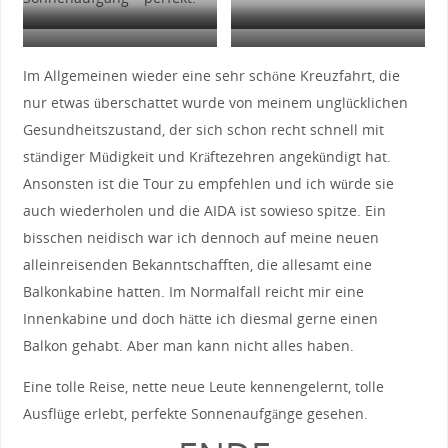
Sonnenuntergang Hamburg
Sonnenaufgang 1. Seetag
Sonnenaufgang Le Havre
Sonnenaufgang Le Havre
Im Allgemeinen wieder eine sehr schöne Kreuzfahrt, die
nur etwas überschattet wurde von meinem unglücklichen
Gesundheitszustand, der sich schon recht schnell mit
ständiger Müdigkeit und Kräftezehren angekündigt hat.
Ansonsten ist die Tour zu empfehlen und ich würde sie
auch wiederholen und die AIDA ist sowieso spitze. Ein
bisschen neidisch war ich dennoch auf meine neuen
alleinreisenden Bekanntschafften, die allesamt eine
Balkonkabine hatten. Im Normalfall reicht mir eine
Innenkabine und doch hätte ich diesmal gerne einen
Balkon gehabt. Aber man kann nicht alles haben.
Eine tolle Reise, nette neue Leute kennengelernt, tolle
Ausflüge erlebt, perfekte Sonnenaufgänge gesehen.