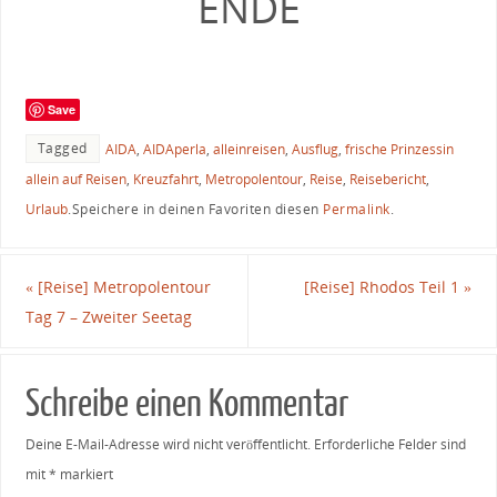
ENDE
Save
Tagged
AIDA
,
AIDAperla
,
alleinreisen
,
Ausflug
,
frische Prinzessin
allein auf Reisen
,
Kreuzfahrt
,
Metropolentour
,
Reise
,
Reisebericht
,
Urlaub
.
Speichere in deinen Favoriten diesen
Permalink
.
«
[Reise] Metropolentour
[Reise] Rhodos Teil 1
»
Tag 7 – Zweiter Seetag
Schreibe einen Kommentar
Deine E-Mail-Adresse wird nicht veröffentlicht.
Erforderliche Felder sind
mit
*
markiert