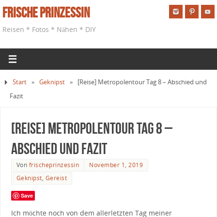
Frische Prinzessin
Reisen * Fotos * Nähen * DIY
Start
»
Geknipst
»
[Reise] Metropolentour Tag 8 – Abschied und
Fazit
[Reise] Metropolentour Tag 8 –
Abschied und Fazit
Von
frischeprinzessin
November 1, 2019
Geknipst
,
Gereist
Save
Ich möchte noch von dem allerletzten Tag meiner