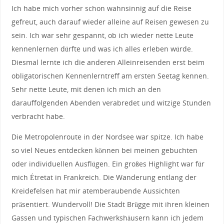
Ich habe mich vorher schon wahnsinnig auf die Reise
gefreut, auch darauf wieder alleine auf Reisen gewesen zu
sein. Ich war sehr gespannt, ob ich wieder nette Leute
kennenlernen dürfte und was ich alles erleben würde.
Diesmal lernte ich die anderen Alleinreisenden erst beim
obligatorischen Kennenlerntreff am ersten Seetag kennen.
Sehr nette Leute, mit denen ich mich an den
darauffolgenden Abenden verabredet und witzige Stunden
verbracht habe.
Die Metropolenroute in der Nordsee war spitze. Ich habe
so viel Neues entdecken können bei meinen gebuchten
oder individuellen Ausflügen. Ein großes Highlight war für
mich Étretat in Frankreich. Die Wanderung entlang der
Kreidefelsen hat mir atemberaubende Aussichten
präsentiert. Wundervoll! Die Stadt Brügge mit ihren kleinen
Gassen und typischen Fachwerkshäusern kann ich jedem