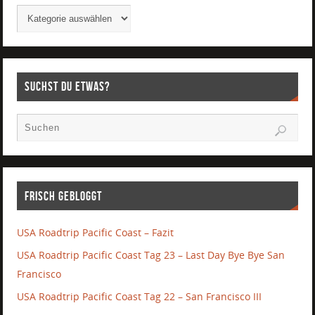
Suchst Du etwas?
Frisch gebloggt
USA Roadtrip Pacific Coast – Fazit
USA Roadtrip Pacific Coast Tag 23 – Last Day Bye Bye San
Francisco
USA Roadtrip Pacific Coast Tag 22 – San Francisco III