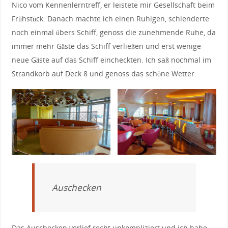
Nico vom Kennenlerntreff, er leistete mir Gesellschaft beim
Frühstück. Danach machte ich einen Ruhigen, schlenderte
noch einmal übers Schiff, genoss die zunehmende Ruhe, da
immer mehr Gäste das Schiff verließen und erst wenige
neue Gäste auf das Schiff eincheckten. Ich saß nochmal im
Strandkorb auf Deck 8 und genoss das schöne Wetter.
Auschecken
Das Auschecken verlief recht unkompliziert und ich habe