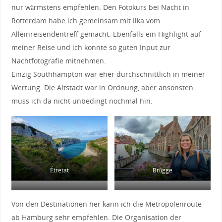
nur wärmstens empfehlen. Den Fotokurs bei Nacht in
Rotterdam habe ich gemeinsam mit Ilka vom
Alleinreisendentreff gemacht. Ebenfalls ein Highlight auf
meiner Reise und ich konnte so guten Input zur
Nachtfotografie mitnehmen.
Einzig Southhampton war eher durchschnittlich in meiner
Wertung. Die Altstadt war in Ordnung, aber ansonsten
muss ich da nicht unbedingt nochmal hin.
Étretat
Brügge
Rotterdam
Rotterdam by night
Von den Destinationen her kann ich die Metropolenroute
ab Hamburg sehr empfehlen. Die Organisation der