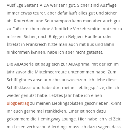
Ausflüge Seitens AIDA war sehr gut. Sicher sind Ausflüge
immer etwas teurer, aber dafür läuft alles gut und sicher
ab. Rotterdam und Southampton kann man aber auch gut
zu Fuß erreichen ohne öffentliche Verkehrsmittel nutzen zu
müssen. Sicher, nach Brügge in Belgien, Honfleur oder
Étretat in Frankreich hätte man auch mit Bus und Bahn
hinkommen können, habe ich aber nicht getestet.
Die AIDAperla ist baugleich zur AIDAprima, mit der ich im
Jahr zuvor die Mittelmeerroute untenommen habe. Zum
Schiff gibt es absolut nichts auszusetzen. Ich liebe diese
Schiffsklasse und habe dort meine Lieblingsplätze, die ich
wieder genutzt habe. Letztes Jahr habe ich einen
Blogbeitrag
zu meinen Lieblingsplätzen geschrieben, könnt
ihr euch gerne mal reinklicken. Einer ist noch dazu
gekommen: die Hemingway Lounge. Hier habe ich viel Zeit
mit Lesen verbracht. Allerdings muss ich dazu sagen, dass