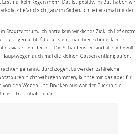
Erstmal kein Regen mehr. Das ist positiv. Im Bus haben wir
kplatz befand sich ganz im Süden. Ich lief erstmal mit der
tadtzentrum. Ich hatte kein wirkliches Ziel. Ich lief erstm
sehr gut gemacht. Überall sieht man hier schöne, kleine
t es was zu entdecken. Die Schaufenster sind alle liebevoll
n Hauptwegen auch mal die kleinen Gassen entlanglaufen.
Grachten genannt, durchzogen. Es werden zahlreiche
ootstouren nicht wahrgenommen, könnte mir das aber für
h von den Wegen und Brücken aus war der Blick in die
äusern traumhaft schön.