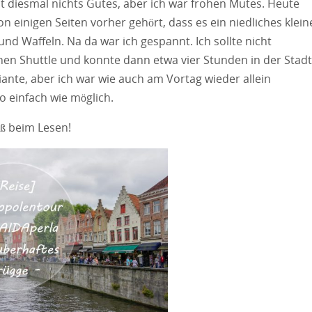
t diesmal nichts Gutes, aber ich war frohen Mutes. Heute
n einigen Seiten vorher gehört, dass es ein niedliches klein
und Waffeln. Na da war ich gespannt. Ich sollte nicht
nen Shuttle und konnte dann etwa vier Stunden in der Stadt
iante, aber ich war wie auch am Vortag wieder allein
o einfach wie möglich.
aß beim Lesen!