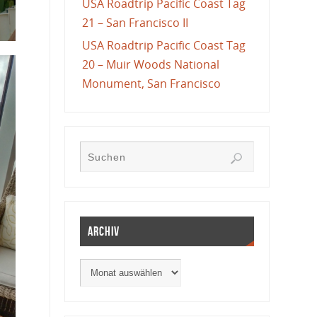
USA Roadtrip Pacific Coast Tag
21 – San Francisco II
USA Roadtrip Pacific Coast Tag
20 – Muir Woods National
Monument, San Francisco
Archiv