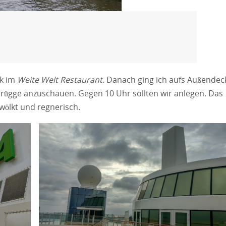
ck im
Weite Welt Restaurant
. Danach ging ich aufs Außendec
rügge anzuschauen. Gegen 10 Uhr sollten wir anlegen. Das
ewölkt und regnerisch.