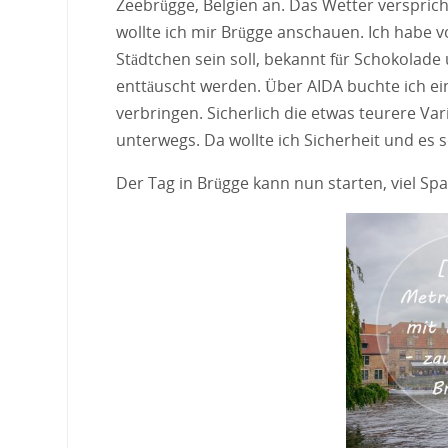
Zeebrügge, Belgien an. Das Wetter versprich
wollte ich mir Brügge anschauen. Ich habe vo
Städtchen sein soll, bekannt für Schokolade 
enttäuscht werden. Über AIDA buchte ich ei
verbringen. Sicherlich die etwas teurere Var
unterwegs. Da wollte ich Sicherheit und es s
Der Tag in Brügge kann nun starten, viel Sp