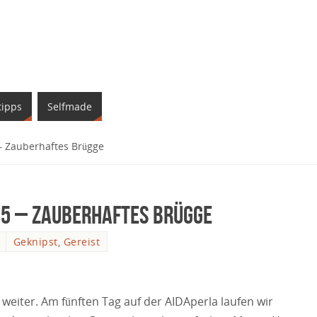
tipps
Selfmade
– Zauberhaftes Brügge
 5 – Zauberhaftes Brügge
Geknipst
,
Gereist
 weiter. Am fünften Tag auf der AIDAperla laufen wir