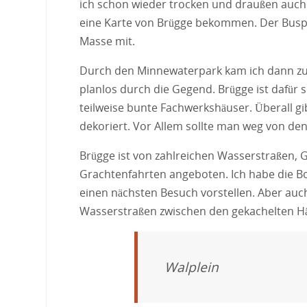
ich schon wieder trocken und draußen auch. 
eine Karte von Brügge bekommen. Der Buspar
Masse mit.
Durch den Minnewaterpark kam ich dann zum S
planlos durch die Gegend. Brügge ist dafür 
teilweise bunte Fachwerkshäuser. Überall gib
dekoriert. Vor Allem sollte man weg von de
Brügge ist von zahlreichen Wasserstraßen, 
Grachtenfahrten angeboten. Ich habe die B
einen nächsten Besuch vorstellen. Aber auc
Wasserstraßen zwischen den gekachelten H
Walplein