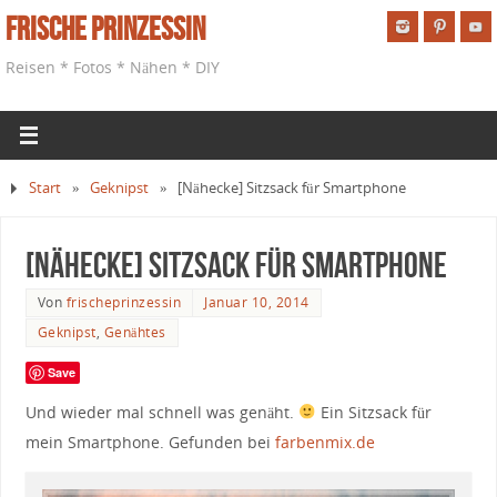
Frische Prinzessin
Reisen * Fotos * Nähen * DIY
Start
»
Geknipst
»
[Nähecke] Sitzsack für Smartphone
[Nähecke] Sitzsack für Smartphone
Von
frischeprinzessin
Januar 10, 2014
Geknipst
,
Genähtes
Save
Und wieder mal schnell was genäht.
Ein Sitzsack für
mein Smartphone. Gefunden bei
farbenmix.de