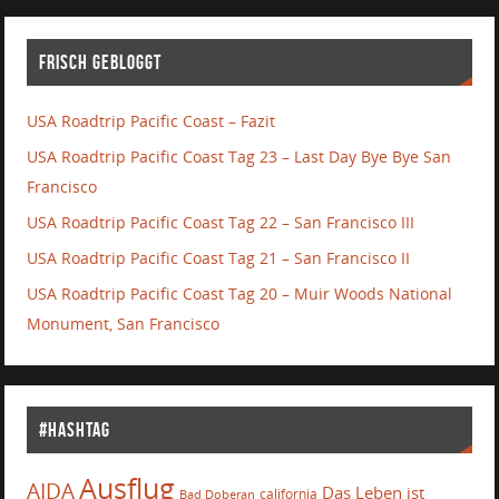
Frisch gebloggt
USA Roadtrip Pacific Coast – Fazit
USA Roadtrip Pacific Coast Tag 23 – Last Day Bye Bye San
Francisco
USA Roadtrip Pacific Coast Tag 22 – San Francisco III
USA Roadtrip Pacific Coast Tag 21 – San Francisco II
USA Roadtrip Pacific Coast Tag 20 – Muir Woods National
Monument, San Francisco
#Hashtag
Ausflug
AIDA
Das Leben ist
california
Bad Doberan