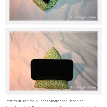
Jetzt freut sich mein liebes Smatphone über eine