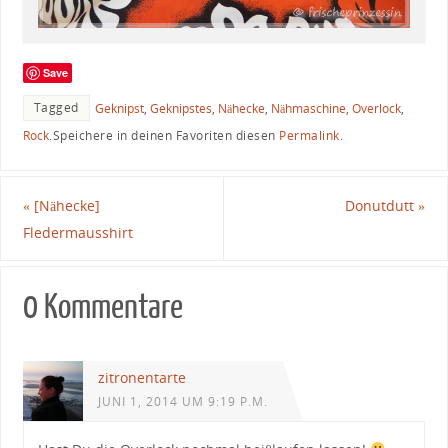
Save
Tagged
Geknipst
,
Geknipstes
,
Nähecke
,
Nähmaschine
,
Overlock
,
Rock
.
Speichere in deinen Favoriten diesen
Permalink
.
«
[Nähecke]
Donutdutt
»
Fledermausshirt
0 Kommentare
zitronentarte
JUNI 1, 2014 UM 9:19 P.M.