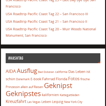
Francisco
USA Roadtrip Pacific Coast Tag 22 – San Francisco III
USA Roadtrip Pacific Coast Tag 21 – San Francisco II
USA Roadtrip Pacific Coast Tag 20 – Muir Woods National
Monument, San Francisco
#Hashtag
Ausflug
AIDA
Das Leben ist
california
Bad Doberan
Fotos
schön
Fahrrad
Florida
E-book
frische
Dänemark
Geknipst
Prinzessin allein auf Reisen
Geknipstes
kalifornien
Kattegattleden
Kreuzfahrt
Leben
Leipzig
Las Vegas
New York City