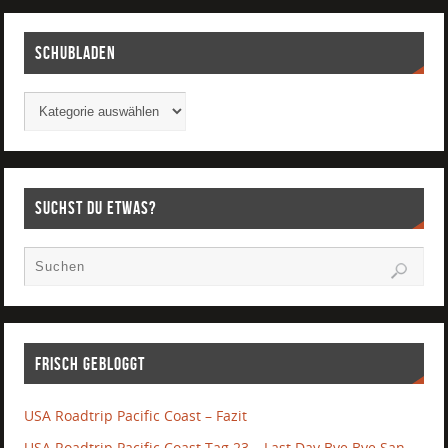
Schubladen
Suchst Du etwas?
Frisch gebloggt
USA Roadtrip Pacific Coast – Fazit
USA Roadtrip Pacific Coast Tag 23 – Last Day Bye Bye San