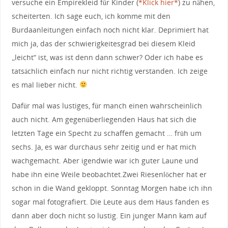
versuche ein Empirekleid für Kinder (
*Klick hier*
) zu nähen,
scheiterten. Ich sage euch, ich komme mit den
Burdaanleitungen einfach noch nicht klar. Deprimiert hat
mich ja, das der schwierigkeitesgrad bei diesem Kleid
„leicht“ ist, was ist denn dann schwer? Oder ich habe es
tatsächlich einfach nur nicht richtig verstanden. Ich zeige
es mal lieber nicht.
Dafür mal was lustiges, für manch einen wahrscheinlich
auch nicht. Am gegenüberliegenden Haus hat sich die
letzten Tage ein Specht zu schaffen gemacht … früh um
sechs. Ja, es war durchaus sehr zeitig und er hat mich
wachgemacht. Aber igendwie war ich guter Laune und
habe ihn eine Weile beobachtet.Zwei Riesenlöcher hat er
schon in die Wand gekloppt. Sonntag Morgen habe ich ihn
sogar mal fotografiert. Die Leute aus dem Haus fanden es
dann aber doch nicht so lustig. Ein junger Mann kam auf