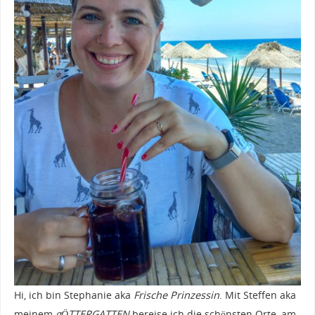
Hi, ich bin Stephanie aka
Frische Prinzessin
. Mit Steffen aka
meinem
gÖTTERGATTEN
bereise ich die schönsten Orte, am