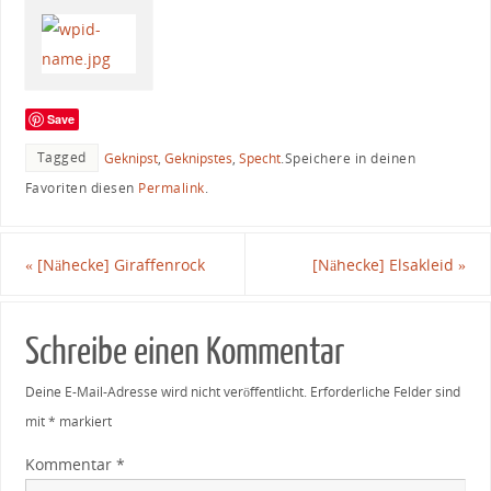
Save
Tagged
Geknipst
,
Geknipstes
,
Specht
.
Speichere in deinen
Favoriten diesen
Permalink
.
«
[Nähecke] Giraffenrock
[Nähecke] Elsakleid
»
Schreibe einen Kommentar
Deine E-Mail-Adresse wird nicht veröffentlicht.
Erforderliche Felder sind
mit
*
markiert
Kommentar
*