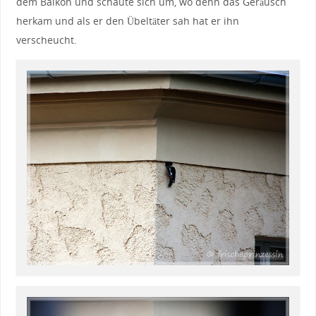
dem Balkon und schaute sich um, wo denn das Geräusch
herkam und als er den Übeltäter sah hat er ihn
verscheucht.