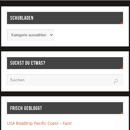
Schubladen
Suchst Du etwas?
Frisch gebloggt
USA Roadtrip Pacific Coast – Fazit