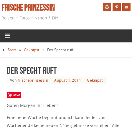
Frische Prinzessin
Reisen * Fotos * Nähen * DIY
Start
»
Geknipst
»
Der Specht ruft
Der Specht ruft
Von
frischeprinzessin
August 4, 2014
Geknipst
Save
Guten Morgen ihr Lieben!
Eine neue Woche beginnt und ich kann leider vom
Wochenende keine neuen Nähergebnisse vorstellen. Alle