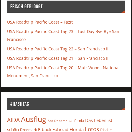
Frisch gebloggt
USA Roadtrip Pacific Coast – Fazit
USA Roadtrip Pacific Coast Tag 23 – Last Day Bye Bye San
Francisco
USA Roadtrip Pacific Coast Tag 22 – San Francisco III
USA Roadtrip Pacific Coast Tag 21 – San Francisco II
USA Roadtrip Pacific Coast Tag 20 – Muir Woods National
Monument, San Francisco
#Hashtag
Ausflug
AIDA
Das Leben ist
california
Bad Doberan
Fotos
schön
Fahrrad
Florida
E-book
frische
Dänemark