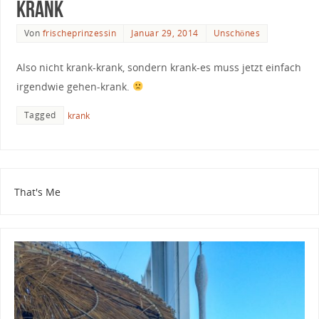
Krank
Von
frischeprinzessin
Januar 29, 2014
Unschönes
Also nicht krank-krank, sondern krank-es muss jetzt einfach
irgendwie gehen-krank.
Tagged
krank
That's Me