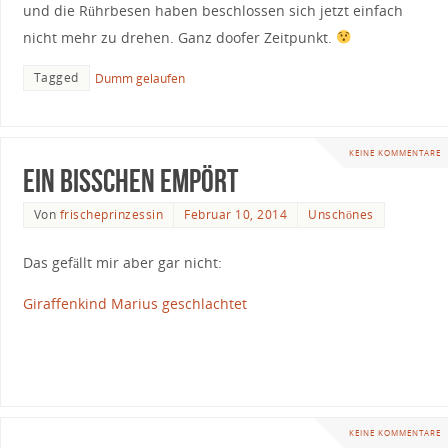
und die Rührbesen haben beschlossen sich jetzt einfach
nicht mehr zu drehen. Ganz doofer Zeitpunkt.
Tagged
Dumm gelaufen
KEINE KOMMENTARE
Ein bisschen empört
Von
frischeprinzessin
Februar 10, 2014
Unschönes
Das gefällt mir aber gar nicht:
Giraffenkind Marius geschlachtet
KEINE KOMMENTARE