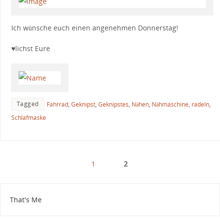
Ich wünsche euch einen angenehmen Donnerstag!
♥lichst Eure
Tagged
Fahrrad
,
Geknipst
,
Geknipstes
,
Nähen
,
Nähmaschine
,
radeln
,
Schlafmaske
1
2
That's Me